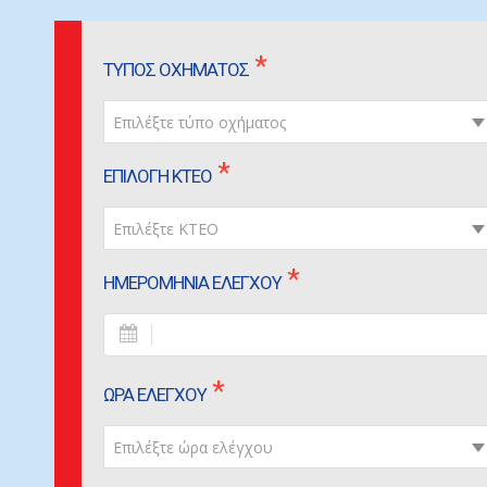
Σε αυτό το βήμα συμπληρώνετε τα στοιχεία σας γι
ΤΥΠΟΣ ΟΧΗΜΑΤΟΣ
Επιλέξτε τύπο οχήματος
ΕΠΙΛΟΓΗ ΚΤΕΟ
Επιλέξτε ΚΤΕΟ
ΗΜΕΡΟΜΗΝΙΑ ΕΛΕΓΧΟΥ
ΩΡΑ ΕΛΕΓΧΟΥ
Επιλέξτε ώρα ελέγχου