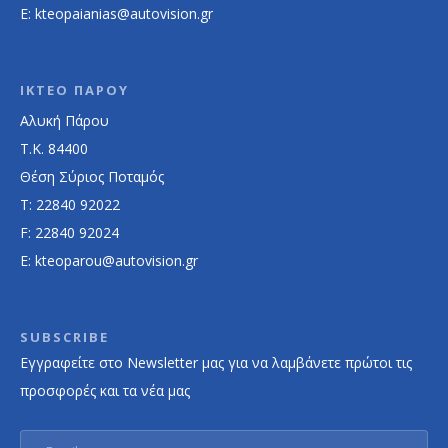
E: kteopaianias@autovision.gr
ΙΚΤΕΟ ΠΑΡΟΥ
Αλυκή Πάρου
Τ.Κ. 84400
Θέση Σύριος Ποταμός
Τ: 22840 92022
F: 22840 92024
E: kteoparou@autovision.gr
SUBSCRIBE
Εγγραφείτε στο Newsletter μας για να λαμβάνετε πρώτοι τις
προσφορές και τα νέα μας