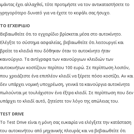
ιμάντας έχει αλλαχθεί, τότε προτιμήστε να τον αντικαταστήσετε το
γρηγορότερο δυνατό για να έχετε το κεφάλι σας ήσυχο.
ΤΟ ΕΓΧΕΙΡΙΔΙΟ
Βεβαιωθείτε ότι το εγχειρίδιο βρίσκεται μέσα στο αυτοκίνητο.
Ελέγξτε το σύστημα ασφαλείας, βεβαιωθείτε ότι λειτουργεί και
βρείτε τα κλειδιά που δόθηκαν όταν το αυτοκίνητο ήταν
καινούργιο. Τα αντίγραφα των καινούργιων κλειδιών των
αυτοκινήτων κοστίζουν περίπου 100 ευρώ. Σε περίπτωση λοιπόν,
που χρειάζεστε ένα επιπλέον κλειδί να ξέρετε πόσο κοστίζει. Αν και
δεν υπάρχει νομική υποχρέωση, γενικά τα καινούργια αυτοκίνητα
πωλούνται με τουλάχιστον ένα έξτρα κλειδί. Σε περίπτωση που δεν
υπάρχει το κλειδί αυτό, ζητείστε τον λόγο της απώλειας του.
TEST DRIVE
Το Test Drive είναι η μόνη σας ευκαιρία να ελέγξετε την κατάσταση
του αυτοκινήτου από μηχανικής πλευράς και να βεβαιωθείτε ότι