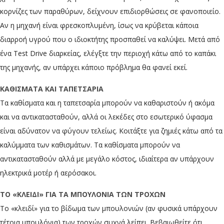
κορνίζες των παραθύρων, δείχνουν επιδιορθώσεις σε φανοποιείο.
Αν η μηχανή είναι φρεσκοπλυμένη, ίσως να κρύβεται κάποια
διαρροή υγρού που ο ιδιοκτήτης προσπαθεί να καλύψει. Μετά από
ένα Test Drive διαρκείας, ελέγξτε την περιοχή κάτω από το καπάκι
της μηχανής, αν υπάρχει κάποιο πρόβλημα θα φανεί εκεί.
ΚΑΘΙΣΜΑΤΑ ΚΑΙ ΤΑΠΕΤΣΑΡΙΑ
Τα καθίσματα και η ταπετσαρία μπορούν να καθαριστούν ή ακόμα
και να αντικατασταθούν, αλλά οι λεκέδες στο εσωτερικό ύφασμα
είναι αδύνατον να φύγουν τελείως. Κοιτάξτε για ζημιές κάτω από τα
καλύμματα των καθισμάτων. Τα καθίσματα μπορούν να
αντικατασταθούν αλλά με μεγάλο κόστος, ιδιαίτερα αν υπάρχουν
ηλεκτρικά μοτέρ ή αερόσακοι.
ΤΟ «ΚΛΕΙΔΙ» ΓΙΑ ΤΑ ΜΠΟΥΛΟΝΙΑ ΤΩΝ ΤΡΟΧΩΝ
Το «κλειδί» για το βίδωμα των μπουλονιών (αν φυσικά υπάρχουν
τέτοια μπουλόνια) των τροχών συχνά λείπει. Βεβαιωθείτε ότι