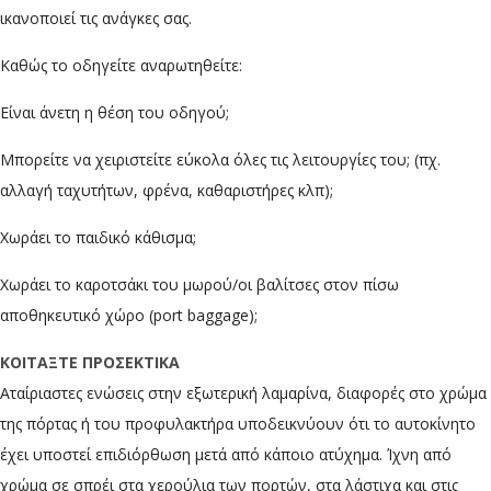
ικανοποιεί τις ανάγκες σας.
Καθώς το οδηγείτε αναρωτηθείτε:
Είναι άνετη η θέση του οδηγού;
Μπορείτε να χειριστείτε εύκολα όλες τις λειτουργίες του; (πχ.
αλλαγή ταχυτήτων, φρένα, καθαριστήρες κλπ);
Χωράει το παιδικό κάθισμα;
Χωράει το καροτσάκι του μωρού/οι βαλίτσες στον πίσω
αποθηκευτικό χώρο (port baggage);
ΚΟΙΤΑΞΤΕ ΠΡΟΣΕΚΤΙΚΑ
Αταίριαστες ενώσεις στην εξωτερική λαμαρίνα, διαφορές στο χρώμα
της πόρτας ή του προφυλακτήρα υποδεικνύουν ότι το αυτοκίνητο
έχει υποστεί επιδιόρθωση μετά από κάποιο ατύχημα. Ίχνη από
χρώμα σε σπρέι στα χερούλια των πορτών, στα λάστιχα και στις