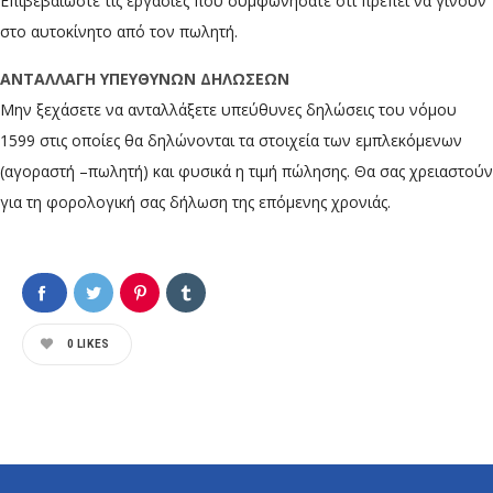
Επιβεβαιώστε τις εργασίες που συμφωνήσατε ότι πρέπει να γίνουν
στο αυτοκίνητο από τον πωλητή.
ΑΝΤΑΛΛΑΓΗ ΥΠΕΥΘΥΝΩΝ ΔΗΛΩΣΕΩΝ
Μην ξεχάσετε να ανταλλάξετε υπεύθυνες δηλώσεις του νόμου
1599 στις οποίες θα δηλώνονται τα στοιχεία των εμπλεκόμενων
(αγοραστή –πωλητή) και φυσικά η τιμή πώλησης. Θα σας χρειαστούν
για τη φορολογική σας δήλωση της επόμενης χρονιάς.
0
LIKES