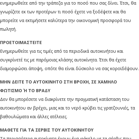
ενημερωθείτε από την τράπεζα για το ποσό που σας δίνει. Έτσι, θα
γνωρίζετε εκ των προτέρων τι ποσό έχετε να ξοδέψετε και θα
μπορείτε να εκτιμήσετε καλύτερα την οικονομική προσφορά του
πωλητή.
ΠΡΟΕΤΟΙΜΑΣΤΕΙΤΕ
Ενημερωθείτε για τις τιμές από τα περιοδικά αυτοκινήτου και
συγκρίνετέ τις με παρόμοιας κλάσης αυτοκίνητα. Έτσι θα έχετε
διαμορφώσει άποψη, οπότε θα είναι δύσκολο να σας κοροϊδέψουν.
ΜΗΝ ΔΕΙΤΕ ΤΟ ΑΥΤΟΚΙΝΗΤΟ ΣΤΗ ΒΡΟΧΗ, ΣΕ ΧΑΜΗΛΟ
ΦΩΤΙΣΜΟ Ή ΤΟ ΒΡΑΔΥ
Δεν θα μπορέσετε να διακρίνετε την πραγματική κατάσταση του
αυτοκινήτου αν βρέχει, μιας και το νερό κρύβει τις γρατζουνιές, τα
βαθουλώματα και άλλες ατέλειες.
ΜΑΘΕΤΕ ΓΙΑ ΤΑ ΣΕΡΒΙΣ ΤΟΥ ΑΥΤΟΚΙΝΗΤΟΥ
Τα περισσότερα αυτοκίνητα έχουν ένα φάκελο με τα σέρβις που