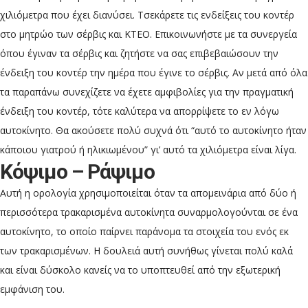
χιλιόμετρα που έχει διανύσει. Τσεκάρετε τις ενδείξεις του κοντέρ
στο μητρώο των σέρβις και ΚΤΕΟ. Επικοινωνήστε με τα συνεργεία
όπου έγιναν τα σέρβις και ζητήστε να σας επιβεβαιώσουν την
ένδειξη του κοντέρ την ημέρα που έγινε το σέρβις. Αν μετά από όλα
τα παραπάνω συνεχίζετε να έχετε αμφιβολίες για την πραγματική
ένδειξη του κοντέρ, τότε καλύτερα να απορρίψετε το εν λόγω
αυτοκίνητο. Θα ακούσετε πολύ συχνά ότι “αυτό το αυτοκίνητο ήταν
κάποιου γιατρού ή ηλικιωμένου” γι’ αυτό τα χιλιόμετρα είναι λίγα.
Κόψιμο – Ράψιμο
Αυτή η ορολογία χρησιμοποιείται όταν τα απομεινάρια από δύο ή
περισσότερα τρακαρισμένα αυτοκίνητα συναρμολογούνται σε ένα
αυτοκίνητο, το οποίο παίρνει παράνομα τα στοιχεία του ενός εκ
των τρακαρισμένων. Η δουλειά αυτή συνήθως γίνεται πολύ καλά
και είναι δύσκολο κανείς να το υποπτευθεί από την εξωτερική
εμφάνιση του.