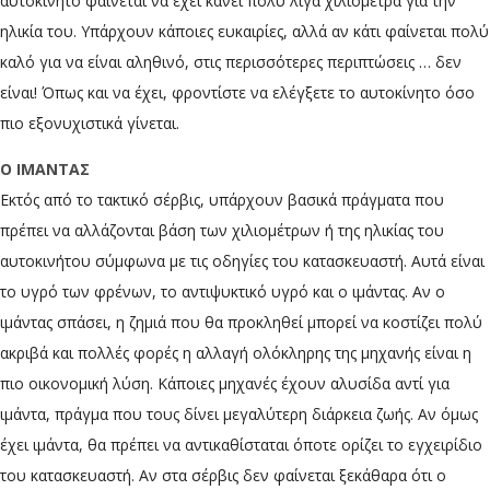
αυτοκίνητο φαίνεται να έχει κάνει πολύ λίγα χιλιόμετρα για την
ηλικία του. Υπάρχουν κάποιες ευκαιρίες, αλλά αν κάτι φαίνεται πολύ
καλό για να είναι αληθινό, στις περισσότερες περιπτώσεις … δεν
είναι! Όπως και να έχει, φροντίστε να ελέγξετε το αυτοκίνητο όσο
πιο εξονυχιστικά γίνεται.
Ο ΙΜΑΝΤΑΣ
Εκτός από το τακτικό σέρβις, υπάρχουν βασικά πράγματα που
πρέπει να αλλάζονται βάση των χιλιομέτρων ή της ηλικίας του
αυτοκινήτου σύμφωνα με τις οδηγίες του κατασκευαστή. Αυτά είναι
το υγρό των φρένων, το αντιψυκτικό υγρό και ο ιμάντας. Αν ο
ιμάντας σπάσει, η ζημιά που θα προκληθεί μπορεί να κοστίζει πολύ
ακριβά και πολλές φορές η αλλαγή ολόκληρης της μηχανής είναι η
πιο οικονομική λύση. Κάποιες μηχανές έχουν αλυσίδα αντί για
ιμάντα, πράγμα που τους δίνει μεγαλύτερη διάρκεια ζωής. Αν όμως
έχει ιμάντα, θα πρέπει να αντικαθίσταται όποτε ορίζει το εγχειρίδιο
του κατασκευαστή. Αν στα σέρβις δεν φαίνεται ξεκάθαρα ότι ο