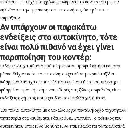
περίπου 13.000 χλμ το χρόνο. Συγκρίνετε το κοντέρ του με την
«ηλικία» και την εμφάνιση του αυτοκινήτου, θα πρέπει να
ταιριάζουν.
Αν υπάρχουν οι παρακάτω
ενδείξεις στο αυτοκίνητο, τότε
είναι πολύ πιθανό να έχει γίνει
παραποίηση του κοντέρ:
Εκδορές και χτυπήματα από πέτρες στον προφυλακτήρα και στην
μάσκα δείχνουν ότι το αυτοκίνητο έχει κάνει μακρινά ταξίδια.
Φθαρμένα λάστιχα στα πεντάλ (του φρένου ή του συμπλέκτη) ή
φθαρμένο τιμόνι ή ακόμα και φθορές στις ζώνες ασφαλείας είναι
ενδείξεις οχήματος που έχει διανύσει πολλά χιλιόμετρα.
Ένα παλιό αυτοκίνητο με ολοκαίνουργια πεντάλ/μοχλό ταχυτήτων/
ταπετσαρία στα καθίσματα, κάτι κρύβει. Επιπλέον, ο φάκελος του
αυτοκινήτου μπορεί να βοηθήσει να επιβεβαιώσετε τα πραγματικά